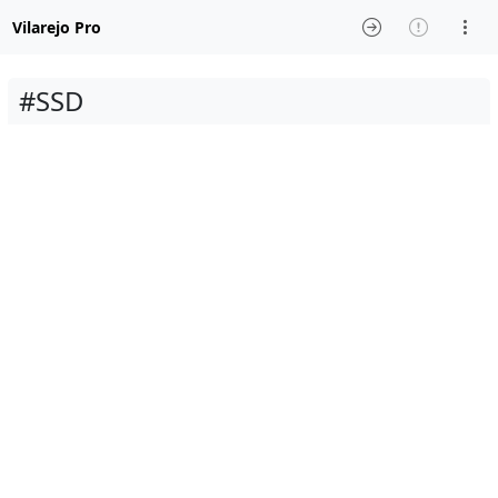
Vilarejo Pro
#SSD