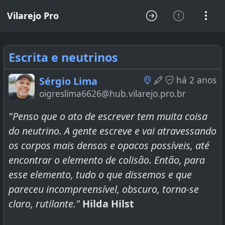
Vilarejo Pro
Escrita e neutrinos
há 2 anos
Sérgio Lima
oigreslima6626@hub.vilarejo.pro.br
"Penso que o ato de escrever tem muita coisa
do neutrino. A gente escreve e vai atravessando
os corpos mais densos e opacos possíveis, até
encontrar o elemento de colisão. Então, para
esse elemento, tudo o que dissemos e que
pareceu incompreensível, obscuro, torna-se
claro, rutilante."
Hilda Hilst